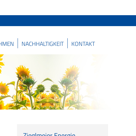
HMEN
NACHHALTIGKEIT
KONTAKT
Zieglmeier Energie