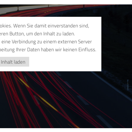
kies. Wenn Sie damit einverstanden sind,
eren Button, um den Inhalt zu laden.
d eine Verbindung zu einem externen Server
beitung Ihrer Daten haben wir keinen Einfluss.
Inhalt laden