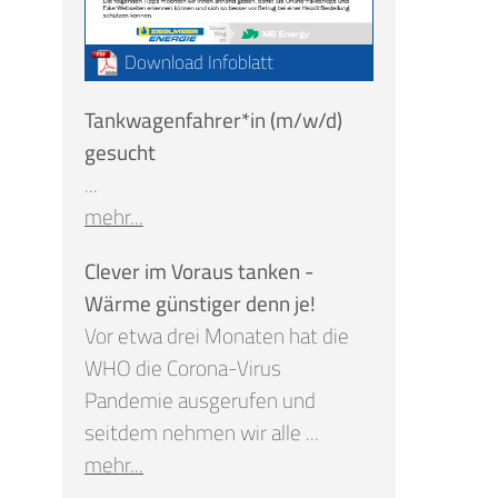
Download Infoblatt
Tankwagenfahrer*in (m/w/d)
gesucht
...
mehr...
Clever im Voraus tanken -
Wärme günstiger denn je!
Vor etwa drei Monaten hat die
WHO die Corona-Virus
Pandemie ausgerufen und
seitdem nehmen wir alle ...
mehr...