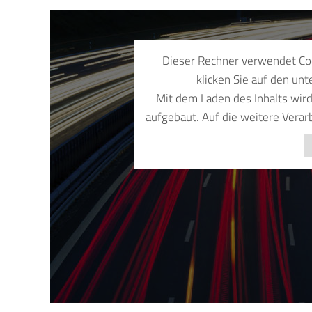
Dieser Rechner verwendet Coo
klicken Sie auf den unt
Mit dem Laden des Inhalts wir
aufgebaut. Auf die weitere Verar