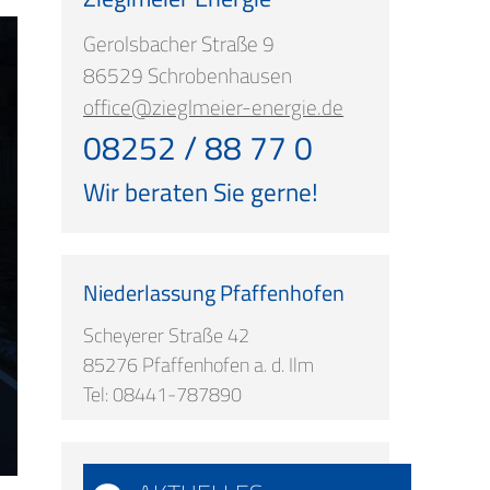
Gerolsbacher Straße 9
86529 Schrobenhausen
office@zieglmeier-energie.de
08252 / 88 77 0
Wir beraten Sie gerne!
Niederlassung Pfaffenhofen
Scheyerer Straße 42
85276 Pfaffenhofen a. d. Ilm
Tel: 08441-787890